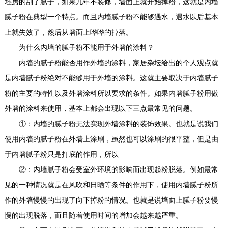
坯房的刮了腻子，如果几年不装修，墙面上就开始掉粉，这就是内墙
腻子粉在典型一个特点。而且内墙腻子粉不能够遇水，遇水以后基本
上就失效了，然后从墙面上哗哗的掉落。
为什么内墙的腻子粉不能用于外墙的涂料？
内墙的腻子粉能否用作外墙的涂料，家居杂坛给出的个人观点就
是内墙腻子粉绝对不能够用于外墙的涂料。这就主要取决于内墙腻子
粉的主要的特性以及外墙涂料所以要求的条件。如果内墙腻子粉用做
外墙的涂料来使用，基本上都会出现以下三点最常见的问题。
①：内墙的腻子粉无法实现外墙涂料的装饰效果。也就是说我们
使用内墙的腻子粉在外墙上涂刷，虽然也可以涂刷的很平整，但是由
于内墙腻子粉只是打底的作用，所以
②：内墙腻子粉会受室外环境的影响而出现起粉脱落。例如最常
见的一种情况就是在风吹和日晒等条件的作用下，使用内墙腻子粉所
作的外墙慢慢的出现了向下掉粉的情况。也就是说墙面上腻子粉要慢
慢的出现脱落，而且随着使用时间的增加会越来越严重。