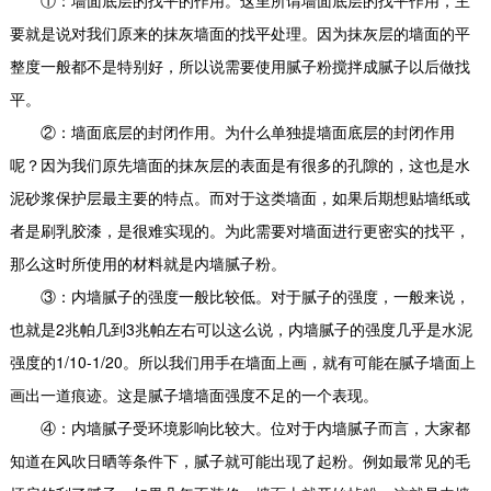
①：墙面底层的找平的作用。这里所谓墙面底层的找平作用，主
要就是说对我们原来的抹灰墙面的找平处理。因为抹灰层的墙面的平
整度一般都不是特别好，所以说需要使用腻子粉搅拌成腻子以后做找
平。
②：墙面底层的封闭作用。为什么单独提墙面底层的封闭作用
呢？因为我们原先墙面的抹灰层的表面是有很多的孔隙的，这也是水
泥砂浆保护层最主要的特点。而对于这类墙面，如果后期想贴墙纸或
者是刷乳胶漆，是很难实现的。为此需要对墙面进行更密实的找平，
那么这时所使用的材料就是内墙腻子粉。
③：内墙腻子的强度一般比较低。对于腻子的强度，一般来说，
也就是2兆帕几到3兆帕左右可以这么说，内墙腻子的强度几乎是水泥
强度的1/10-1/20。所以我们用手在墙面上画，就有可能在腻子墙面上
画出一道痕迹。这是腻子墙墙面强度不足的一个表现。
④：内墙腻子受环境影响比较大。位对于内墙腻子而言，大家都
知道在风吹日晒等条件下，腻子就可能出现了起粉。例如最常见的毛